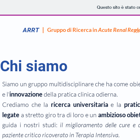
Questo sito è stato c
ARRT
Gruppo di Ricerca in
Acute Renal Rep
Ch
Chi siamo
Siamo un gruppo multidisciplinare che ha come obie
e l'
innovazione
della pratica clinica odierna.
Crediamo che la
ricerca
universitaria
e la
pratic
legate
a stretto giro tra di loro e un
ambizioso obie
guida i nostri studi:
il miglioramento delle cure e d
paziente critico ricoverato in Terapia Intensiva.