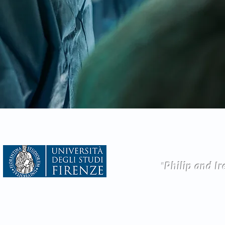
© 2019 by Gruppo di Rice
Il supporto alla creazione di
"
Philip and I